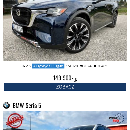
2.5
Hybryda Plug-in
KM 328
2024
20485
149 900
PLN
ZOBACZ
BMW Seria 5