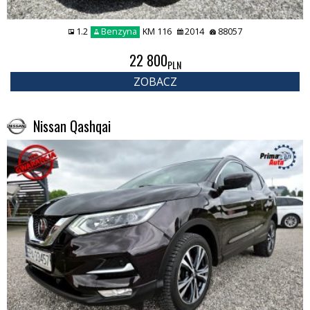
1.2
Benzyna
KM 116
2014
88057
22 800
PLN
ZOBACZ
Nissan Qashqai