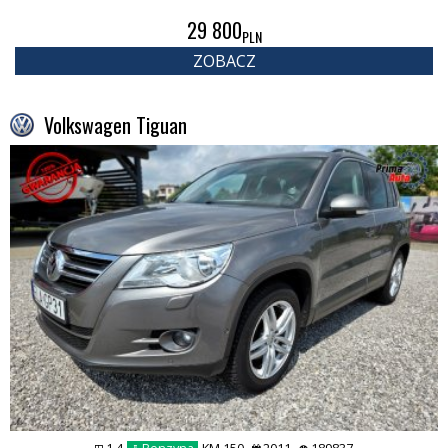
29 800
PLN
ZOBACZ
Volkswagen Tiguan