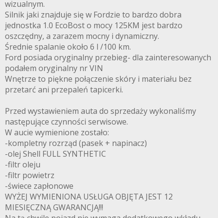
wizualnym.
Silnik jaki znajduje się w Fordzie to bardzo dobra
jednostka 1.0 EcoBost o mocy 125KM jest bardzo
oszczędny, a zarazem mocny i dynamiczny.
Średnie spalanie około 6 l /100 km.
Ford posiada oryginalny przebieg- dla zainteresowanych
podałem oryginalny nr VIN
Wnętrze to piękne połączenie skóry i materiału bez
przetarć ani przepaleń tapicerki.
Przed wystawieniem auta do sprzedaży wykonaliśmy
następujące czynności serwisowe.
W aucie wymienione zostało:
-kompletny rozrząd (pasek + napinacz)
-olej Shell FULL SYNTHETIC
-filtr oleju
-filtr powietrz
-świece zapłonowe
WYŻEJ WYMIENIONA USŁUGA OBJĘTA JEST 12
MIESIĘCZNĄ GWARANCJĄ!!!