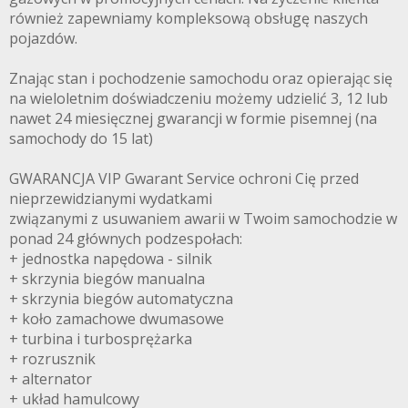
również zapewniamy kompleksową obsługę naszych
pojazdów.
Znając stan i pochodzenie samochodu oraz opierając się
na wieloletnim doświadczeniu możemy udzielić 3, 12 lub
nawet 24 miesięcznej gwarancji w formie pisemnej (na
samochody do 15 lat)
GWARANCJA VIP Gwarant Service ochroni Cię przed
nieprzewidzianymi wydatkami
związanymi z usuwaniem awarii w Twoim samochodzie w
ponad 24 głównych podzespołach:
+ jednostka napędowa - silnik
+ skrzynia biegów manualna
+ skrzynia biegów automatyczna
+ koło zamachowe dwumasowe
+ turbina i turbosprężarka
+ rozrusznik
+ alternator
+ układ hamulcowy