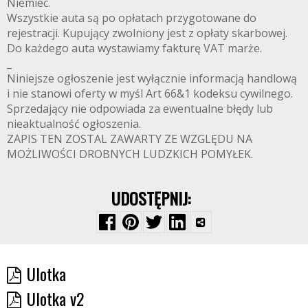
Niemiec.
Wszystkie auta są po opłatach przygotowane do
rejestracji. Kupujący zwolniony jest z opłaty skarbowej.
Do każdego auta wystawiamy fakturę VAT marże.
_
Niniejsze ogłoszenie jest wyłącznie informacją handlową
i nie stanowi oferty w myśl Art 66&1 kodeksu cywilnego.
Sprzedający nie odpowiada za ewentualne błędy lub
nieaktualność ogłoszenia.
ZAPIS TEN ZOSTAL ZAWARTY ZE WZGLĘDU NA
MOŻLIWOŚCI DROBNYCH LUDZKICH POMYŁEK.
UDOSTĘPNIJ:
Ulotka
Ulotka v2