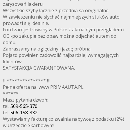
zarysowań lakieru.
Wszystkie szyby łącznie z przednią są oryginalne.
W zawieszeniu nie słychać najmniejszych stuków auto
prowadzi się idealnie.
Ford zarejestrowany w Polsce z aktualnym przeglądem i
OC -po zakupie bez obaw można odjechać autem do
domu.
Zapraszamy na oględziny i jazdę próbną
Pojazd powinien zadowolić najbardziej wymagających
klientów
SATYSFAKCJA GWARANTOWANA.
!!! *************** !!!
Pełna oferta na :www PRIMAAUTA.PL
******
Masz pytania dzwoń:
tel.
509-565-370
tel.
506-158-332
Wystawiamy fakturę co zwalnia nabywcę z podatku (2%)
w Urzędzie Skarbowym!