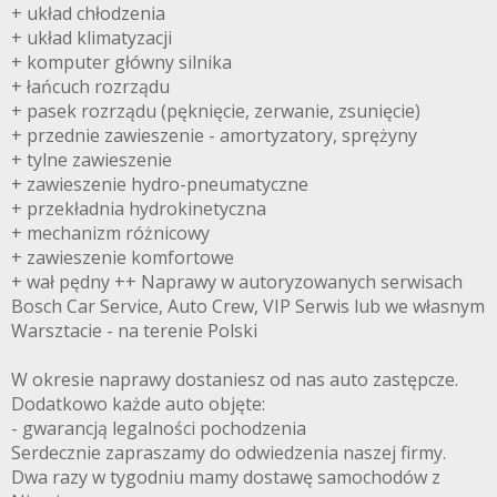
+ układ chłodzenia
+ układ klimatyzacji
+ komputer główny silnika
+ łańcuch rozrządu
+ pasek rozrządu (pęknięcie, zerwanie, zsunięcie)
+ przednie zawieszenie - amortyzatory, sprężyny
+ tylne zawieszenie
+ zawieszenie hydro-pneumatyczne
+ przekładnia hydrokinetyczna
+ mechanizm różnicowy
+ zawieszenie komfortowe
+ wał pędny ++ Naprawy w autoryzowanych serwisach
Bosch Car Service, Auto Crew, VIP Serwis lub we własnym
Warsztacie - na terenie Polski
W okresie naprawy dostaniesz od nas auto zastępcze.
Dodatkowo każde auto objęte:
- gwarancją legalności pochodzenia
Serdecznie zapraszamy do odwiedzenia naszej firmy.
Dwa razy w tygodniu mamy dostawę samochodów z