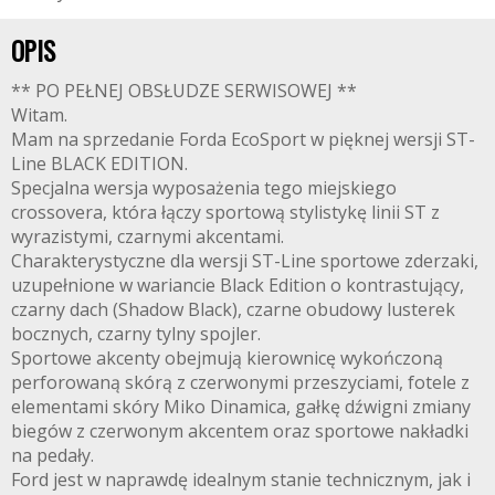
OPIS
** PO PEŁNEJ OBSŁUDZE SERWISOWEJ **
Witam.
Mam na sprzedanie Forda EcoSport w pięknej wersji ST-
Line BLACK EDITION.
Specjalna wersja wyposażenia tego miejskiego
crossovera, która łączy sportową stylistykę linii ST z
wyrazistymi, czarnymi akcentami.
Charakterystyczne dla wersji ST-Line sportowe zderzaki,
uzupełnione w wariancie Black Edition o kontrastujący,
czarny dach (Shadow Black), czarne obudowy lusterek
bocznych, czarny tylny spojler.
Sportowe akcenty obejmują kierownicę wykończoną
perforowaną skórą z czerwonymi przeszyciami, fotele z
elementami skóry Miko Dinamica, gałkę dźwigni zmiany
biegów z czerwonym akcentem oraz sportowe nakładki
na pedały.
Ford jest w naprawdę idealnym stanie technicznym, jak i