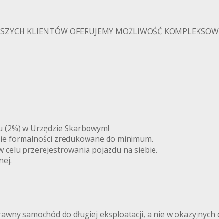
NASZYCH KLIENTÓW OFERUJEMY MOŻLIWOŚĆ KOMPLEKS
u (2%) w Urzędzie Skarbowym!
tkie formalności zredukowane do minimum.
 celu przerejestrowania pojazdu na siebie.
nej.
awny samochód do długiej eksploatacji, a nie w okazyjnych 