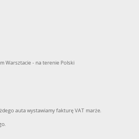
 Warsztacie - na terenie Polski
każdego auta wystawiamy fakturę VAT marże.
go.