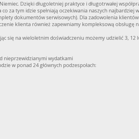
emiec. Dzięki długoletniej praktyce i długotrwałej współpr
co za tym idzie spełniają oczekiwania naszych najbardziej
mplety dokumentów serwisowych). Dla zadowolenia klientów 
yczenie klienta również zapewniamy kompleksową obsługę n
ąc się na wieloletnim doświadczeniu możemy udzielić 3, 12 
d nieprzewidzianymi wydatkami
dzie w ponad 24 głównych podzespołach: