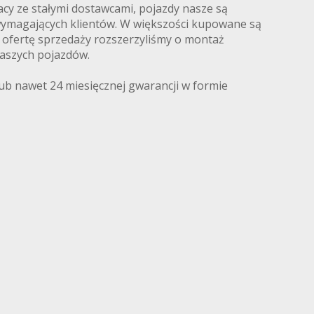
acy ze stałymi dostawcami, pojazdy nasze są
 wymagających klientów. W większości kupowane są
ofertę sprzedaży rozszerzyliśmy o montaż
aszych pojazdów.
lub nawet 24 miesięcznej gwarancji w formie