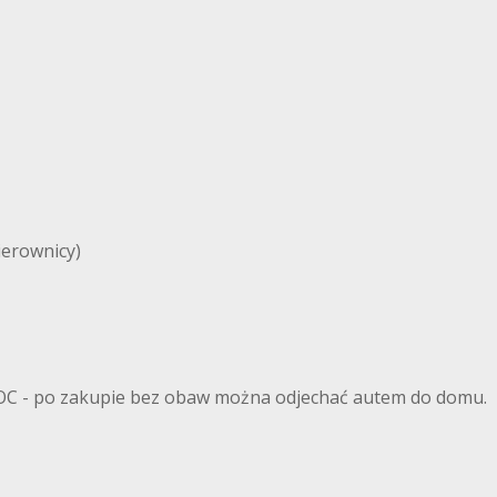
ierownicy)
 OC - po zakupie bez obaw można odjechać autem do domu.