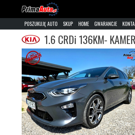
POSZUKUJĘ AUTO
SKUP
HOME
GWARANCJE
KONTA
1.6 CRDi 136KM- KAMERA