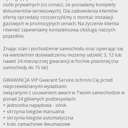
osób prywatnych (co oznacz, że posiadamy komplety
dokumentów serwisowych). Dla zadowolenia klientów
ofertę sprzedaży rozszerzyliśmy o montaż instalacji
gazowych w promocyjnych cenach. Na życzenie klienta
również zapewniamy kompleksową obsługę naszych
pojazdów.
Znając stan i pochodzenie samochodu oraz opierając się
na wieloletnim doświadczeniu możemy udzielić 3, 12 lub
nawet 24 miesięcznej gwarancji w formie pisemnej (na
samochody do 15 lat)
GWARANCJA VIP Gwarant Service ochroni Cię przed
nieprzewidzianymi wydatkami
związanymi z usuwaniem awarii w Twoim samochodzie w
ponad 24 głównych podzespołach:
+ jednostka napędowa - silnik
+ skrzynia biegów manualna
+ skrzynia biegów automatyczna
+ koło zamachowe dwumasowe