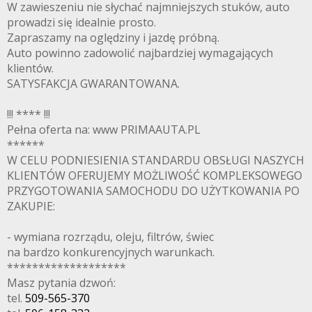
W zawieszeniu nie słychać najmniejszych stuków, auto
prowadzi się idealnie prosto.
Zapraszamy na oględziny i jazdę próbną.
Auto powinno zadowolić najbardziej wymagających
klientów.
SATYSFAKCJA GWARANTOWANA.
!!! **** !!!
Pełna oferta na: www PRIMAAUTA.PL
******
W CELU PODNIESIENIA STANDARDU OBSŁUGI NASZYCH
KLIENTÓW OFERUJEMY MOŻLIWOŚĆ KOMPLEKSOWEGO
PRZYGOTOWANIA SAMOCHODU DO UŻYTKOWANIA PO
ZAKUPIE:
- wymiana rozrządu, oleju, filtrów, świec
na bardzo konkurencyjnych warunkach.
*******************
Masz pytania dzwoń:
tel.
509-565-370