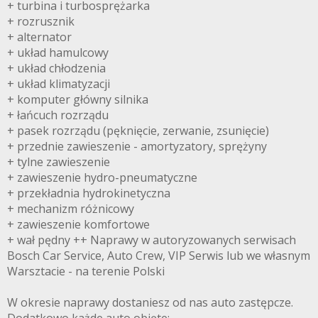
+ turbina i turbosprężarka
+ rozrusznik
+ alternator
+ układ hamulcowy
+ układ chłodzenia
+ układ klimatyzacji
+ komputer główny silnika
+ łańcuch rozrządu
+ pasek rozrządu (pęknięcie, zerwanie, zsunięcie)
+ przednie zawieszenie - amortyzatory, sprężyny
+ tylne zawieszenie
+ zawieszenie hydro-pneumatyczne
+ przekładnia hydrokinetyczna
+ mechanizm różnicowy
+ zawieszenie komfortowe
+ wał pędny ++ Naprawy w autoryzowanych serwisach
Bosch Car Service, Auto Crew, VIP Serwis lub we własnym
Warsztacie - na terenie Polski
W okresie naprawy dostaniesz od nas auto zastępcze.
Dodatkowo każde auto objęte: