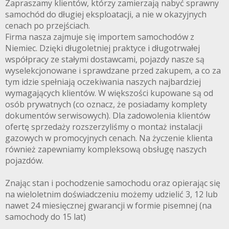
Zapraszamy klientów, którzy zamierzają nabyć sprawny
samochód do długiej eksploatacji, a nie w okazyjnych
cenach po przejściach.
Firma nasza zajmuje się importem samochodów z
Niemiec. Dzięki długoletniej praktyce i długotrwałej
współpracy ze stałymi dostawcami, pojazdy nasze są
wyselekcjonowane i sprawdzane przed zakupem, a co za
tym idzie spełniają oczekiwania naszych najbardziej
wymagających klientów. W większości kupowane są od
osób prywatnych (co oznacz, że posiadamy komplety
dokumentów serwisowych). Dla zadowolenia klientów
ofertę sprzedaży rozszerzyliśmy o montaż instalacji
gazowych w promocyjnych cenach. Na życzenie klienta
również zapewniamy kompleksową obsługę naszych
pojazdów.
Znając stan i pochodzenie samochodu oraz opierając się
na wieloletnim doświadczeniu możemy udzielić 3, 12 lub
nawet 24 miesięcznej gwarancji w formie pisemnej (na
samochody do 15 lat)