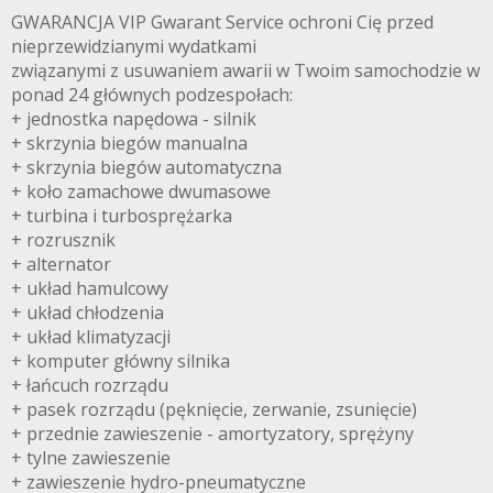
GWARANCJA VIP Gwarant Service ochroni Cię przed
nieprzewidzianymi wydatkami
związanymi z usuwaniem awarii w Twoim samochodzie w
ponad 24 głównych podzespołach:
+ jednostka napędowa - silnik
+ skrzynia biegów manualna
+ skrzynia biegów automatyczna
+ koło zamachowe dwumasowe
+ turbina i turbosprężarka
+ rozrusznik
+ alternator
+ układ hamulcowy
+ układ chłodzenia
+ układ klimatyzacji
+ komputer główny silnika
+ łańcuch rozrządu
+ pasek rozrządu (pęknięcie, zerwanie, zsunięcie)
+ przednie zawieszenie - amortyzatory, sprężyny
+ tylne zawieszenie
+ zawieszenie hydro-pneumatyczne