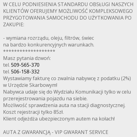
W CELU PODNIESIENIA STANDARDU OBSŁUGI NASZYCH
KLIENTÓW OFERUJEMY MOŻLIWOŚĆ KOMPLEKSOWEGO
PRZYGOTOWANIA SAMOCHODU DO UŻYTKOWANIA PO
ZAKUPIE:
- wymiana rozrządu, oleju, filtrów, świec
na bardzo konkurencyjnych warunkach.
*******************
Masz pytania dzwoń:
tel.
509-565-370
tel.
506-158-332
Wystawiamy fakturę co zwalnia nabywcę z podatku (2%)
w Urzędzie Skarbowym!
Nabywca udaje się do Wydziału Komunikacji tylko w celu
przerejestrowania pojazdu na siebie.
Możliwość sprawdzenia auta na stacji diagnostycznej.
Koszt rejestracji tylko 85zł.
Klient odjeżdża ubezpieczonym autem na kołach!
AUTA Z GWARANCJĄ - VIP GWARANT SERVICE