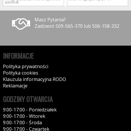
automat
Masz Pytania?
Zadzwoń 509-565-370 lub 506-158-332
INFORMACJE
Polityka prywatności
Polityka cookies
Klauzula informacyjna RODO
Reklamacje
GODZINY OTWARCIA
9:00-17:00 - Poniedziałek
9:00-17:00 - Wtorek
9:00-17:00 - Środa
9:00-17:00 - Czwartek