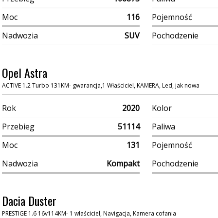
Moc
116
Pojemność
Nadwozia
SUV
Pochodzenie
Opel Astra
ACTIVE 1.2 Turbo 131KM- gwarancja,1 Właściciel, KAMERA, Led, jak nowa
Rok
2020
Kolor
Przebieg
51114
Paliwa
Moc
131
Pojemność
Nadwozia
Kompakt
Pochodzenie
Dacia Duster
PRESTIGE 1.6 16v114KM- 1 właściciel, Navigacja, Kamera cofania