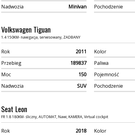
Nadwozia
Minivan
Pochodzenie
Volkswagen Tiguan
1.4 150KM- nawigacja, serwisowany, ZADBANY
Rok
2011
Kolor
Przebieg
189837
Paliwa
Moc
150
Pojemność
Nadwozia
SUV
Pochodzenie
Seat Leon
FR 1.8 180KM- śliczny, AUTOMAT, Nawi, KAMERA, Virtual cockpit
Rok
2018
Kolor