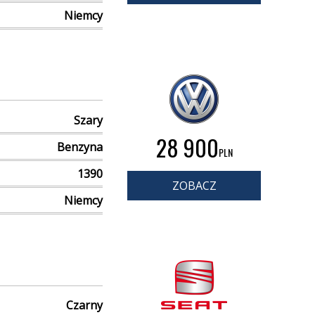
Niemcy
Szary
28 900
Benzyna
PLN
1390
ZOBACZ
Niemcy
Czarny