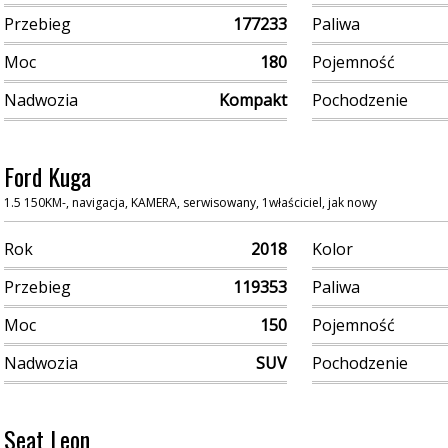
Przebieg
177233
Paliwa
Moc
180
Pojemność
Nadwozia
Kompakt
Pochodzenie
Ford Kuga
1.5 150KM-, navigacja, KAMERA, serwisowany, 1właściciel, jak nowy
Rok
2018
Kolor
Przebieg
119353
Paliwa
Moc
150
Pojemność
Nadwozia
SUV
Pochodzenie
Seat Leon