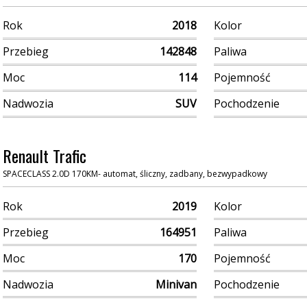
Rok
2018
Kolor
Przebieg
142848
Paliwa
Moc
114
Pojemność
Nadwozia
SUV
Pochodzenie
Renault Trafic
SPACECLASS 2.0D 170KM- automat, śliczny, zadbany, bezwypadkowy
Rok
2019
Kolor
Przebieg
164951
Paliwa
Moc
170
Pojemność
Nadwozia
Minivan
Pochodzenie