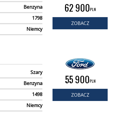
62 900
Benzyna
PLN
1798
ZOBACZ
Niemcy
Szary
55 900
PLN
Benzyna
1498
ZOBACZ
Niemcy