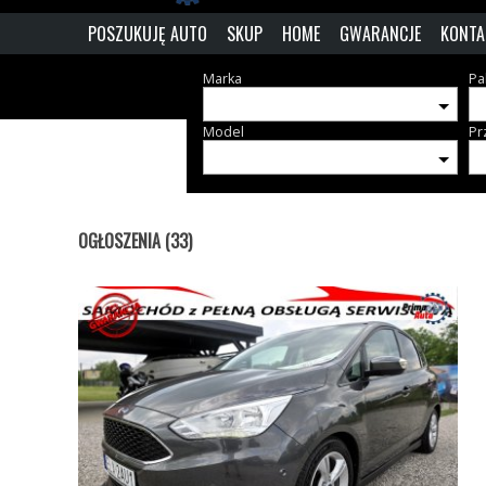
POSZUKUJĘ AUTO
SKUP
HOME
GWARANCJE
KONTA
Marka
Pa
Model
Pr
OGŁOSZENIA (33)